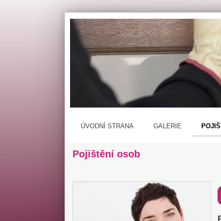
ÚVODNÍ STRANA
GALERIE
POJIŠ
Pojištění osob