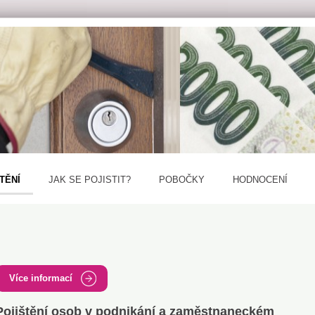
TĚNÍ
JAK SE POJISTIT?
POBOČKY
HODNOCENÍ
Více informací
Pojištění osob v podnikání a zaměstnaneckém