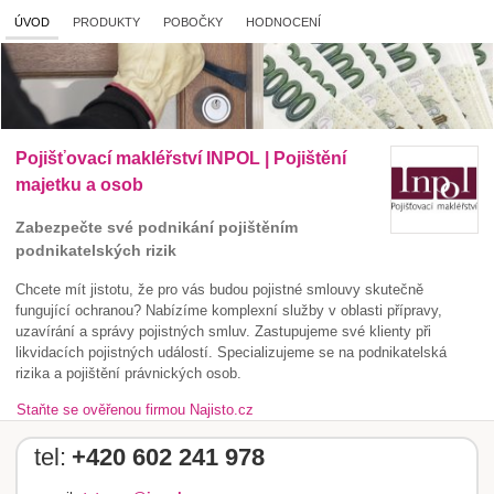
ÚVOD
PRODUKTY
POBOČKY
HODNOCENÍ
Pojišťovací makléřství INPOL | Pojištění
majetku a osob
Zabezpečte své podnikání pojištěním
podnikatelských rizik
Chcete mít jistotu, že pro vás budou pojistné smlouvy skutečně
fungující ochranou? Nabízíme komplexní služby v oblasti přípravy,
uzavírání a správy pojistných smluv. Zastupujeme své klienty při
likvidacích pojistných událostí. Specializujeme se na podnikatelská
rizika a pojištění právnických osob.
Staňte se ověřenou firmou Najisto.cz
tel:
+420 602 241 978