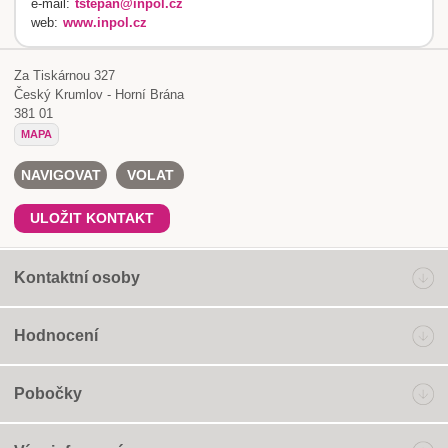
e-mail:
tstepan@inpol.cz
web:
www.inpol.cz
Za Tiskárnou 327
Český Krumlov - Horní Brána
381 01
MAPA
NAVIGOVAT
VOLAT
ULOŽIT KONTAKT
Kontaktní osoby
Hodnocení
Pobočky