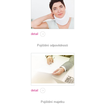
detail
Pojištění odpovědnosti
detail
Pojištění majetku