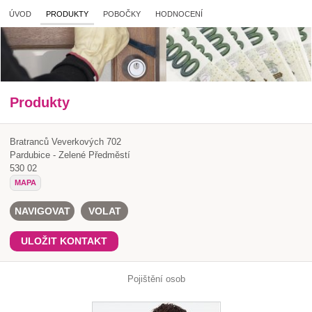
ÚVOD
PRODUKTY
POBOČKY
HODNOCENÍ
Produkty
Bratranců Veverkových 702
Pardubice - Zelené Předměstí
530 02
MAPA
NAVIGOVAT
VOLAT
ULOŽIT KONTAKT
Pojištění osob